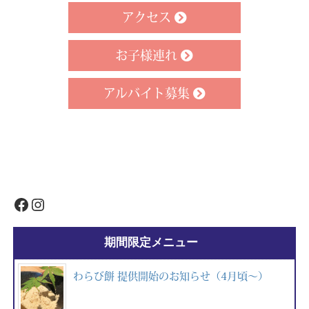
アクセス
お子様連れ
アルバイト募集
Facebook
Instagram
期間限定メニュー
わらび餅 提供開始のお知らせ（4月頃～）