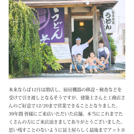
本来ならば12月は閉店し、厨房機器の移設・検査などを
受けて引き渡しとなるそうですが、建築士さんと工務店さ
んのご好意で12/20まで営業できることとなりました。
39年間 皆様にご来店いただいた店舗。本当にこれまでた
くさんの方にご来店頂きましてありがとうございました。
思い残すことのないように冨士屋らしく最後までアットホ